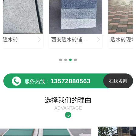
西安透水砖铺设现场
透水砖现场效果案例
13572880563
在线咨询
服务热线：
选择我们的理由
ADVANTAGE