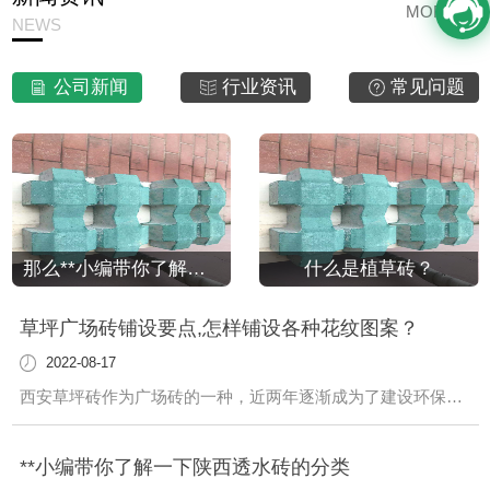
MORE
NEWS
公司新闻
行业资讯
常见问题
那么**小编带你了解一下植草砖的八大优势
什么是植草砖？
草坪广场砖铺设要点,怎样铺设各种花纹图案？
2022-08-17
西安草坪砖作为广场砖的一种，近两年逐渐成为了建设环保城市**的建筑材料，而且具有良好的透水和透气性做到了建筑环保两不误。那么草坪砖应该怎样铺设呢?广场砖厂家来简要说下草坪砖极其铺设要点。草坪砖可以根据...
**小编带你了解一下陕西透水砖的分类