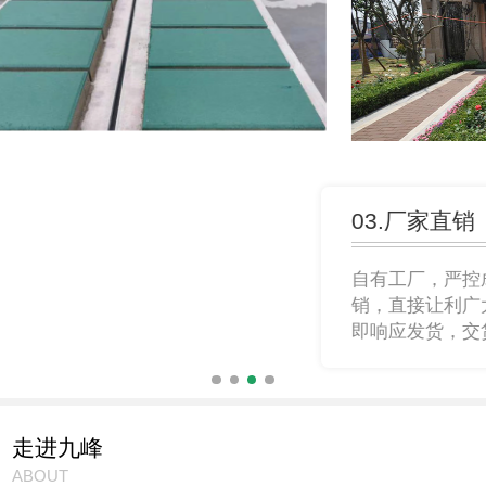
03.厂家直销
自有工厂，严控成本，压缩资源浪费；厂价直
销，直接让利广大客户；存货充足、客户下单
即响应发货，交货周期短。
走进九峰
ABOUT