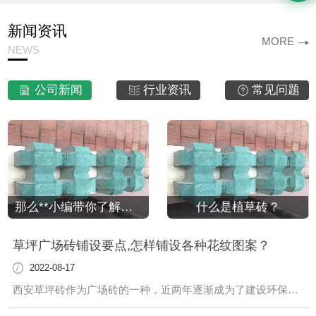
新闻资讯
MORE
NEWS
公司新闻
行业资讯
常见问题
那么**小编带你了解一下植草砖的八大优势
什么是植草砖？
草坪广场砖铺设要点,怎样铺设各种花纹图案？
2022-08-17
西安草坪砖作为广场砖的一种，近两年逐渐成为了建设环保城市**的建筑材料，而且具有良好的透水和透气性做到了建筑环保两不误。那么草坪砖应该怎样铺设呢?广场砖厂家来简要说下草坪砖极其铺设要点。草坪砖可以根据...