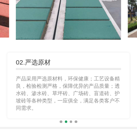
02.严选原材
产品采用严选原材料，环保健康；工艺设备精
良，检验检测严格，保障优异的产品质量；透
水砖、渗水砖、草坪砖、广场砖、盲道砖、护
坡砖等各种类型，一应俱全，满足各类客户不
同需求。