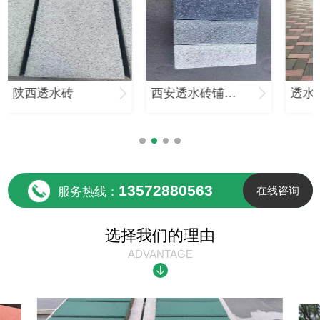
陕西透水砖
西安透水砖铺设现场
13572880563
在线咨询
服务热线：
选择我们的理由
ADVANTAGE