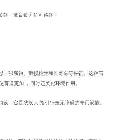
道砖，或盲道方位引路砖；
感，强腐蚀、耐损耗性和长寿命等特征。这种高
使盲道更加 ，同时还美化环境作用。
铺设，它是残疾人 指引行走无障碍的专用设施。