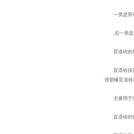
一类是带
.后一类
盲道砖的
盲道砖按
强塑橡盲道砖
主要用于
盲道砖的