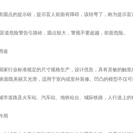
有圆点的提示砖，提示盲人前面有障碍，该转弯了，称为提示盲
是盲道危险警告引路砖，圆点较大，警视不要超越，前面危险。
用途
国家行业标准规定的尺寸规格生产，设计优良，具有灵敏的触觉
表面既美丽又光滑，适用于室内或室外装修。凹凸的模型不仅可
城市道路及火车站、汽车站、地铁站台、城际铁路，人行道上的
作用