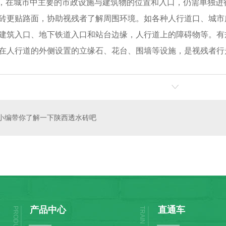
，在城市中主要的市政设施与建筑物的位置和入口，仍需单独进
砖更贴路面，协助视残者了解周围环境。如各种人行道口、城市
建筑入口、地下铁道入口和站台边缘，人行道上的障碍物等。有
在人行道的外侧设置的立缘石、花台、围墙等设施，是视残者行
*小编带你了解一下陕西透水砖吧
产品中心
直通车
PRODUCT
TRAIN