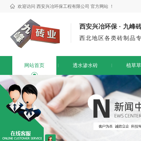
欢迎访问 西安兴冶环保工程有限公司 官方网站 ！
西安兴冶环保 · 九峰
西北地区各类砖制品
网站首页
透水渗水砖
植草