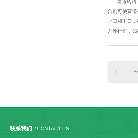
盲道砖路
合剂可使盲道
上口和下口，
方便行进，如
*
联系我们
/ CONTACT US