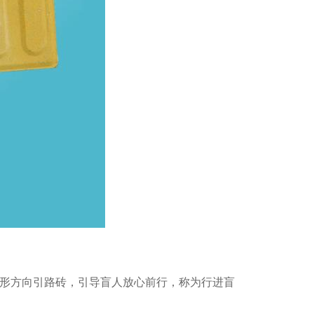
绿色井字植草砖
条形方向引路砖，引导盲人放心前行，称为行进盲