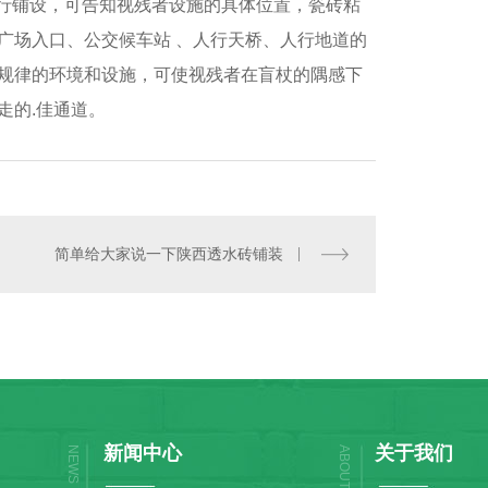
行铺设，可告知视残者设施的具体位置，瓷砖粘
广场入口、公交候车站 、人行天桥、人行地道的
规律的环境和设施，可使视残者在盲杖的隅感下
走的.佳通道。
简单给大家说一下陕西透水砖铺装
新闻中心
关于我们
NEWS
ABOUT