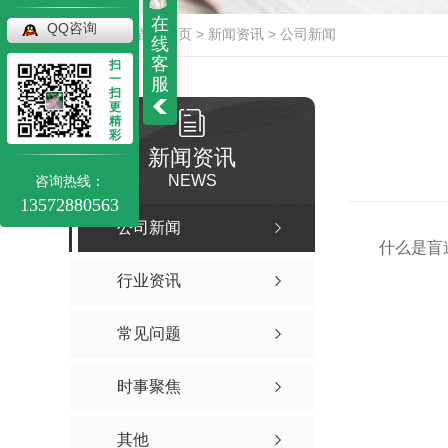
在
QQ咨询
当前位置：
首页
>
新闻资讯
>
公司新闻
线
客
扫
一
服
扫
更
精
彩
新闻资讯
NEWS
咨询热线：
13572880563
公司新闻
什么是盲
行业资讯
常见问题
时事聚焦
其他