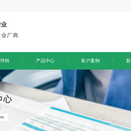
砖业
专业厂商
草坪砖
产品中心
客户案例
新