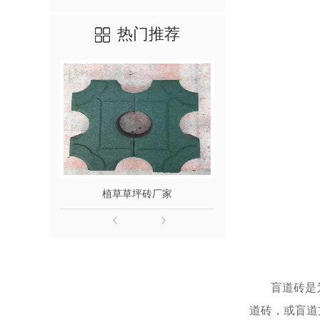
热门推荐
植草草坪砖厂家
红色渗
盲道砖是
道砖，或盲道