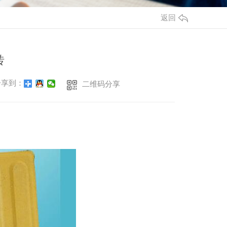
返回
砖
享到：
二维码分享