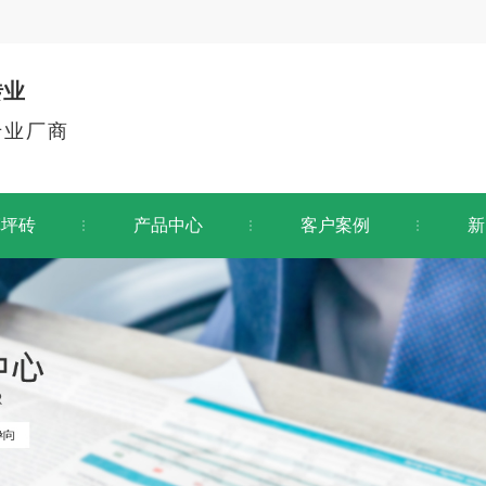
砖业
专业厂商
草坪砖
产品中心
客户案例
新