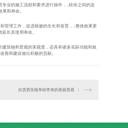
专业的施工流程和要求进行操作，..砖块之间的连
效果和寿命。
和管理工作，促进植被的生长和发育，..整体效果更
效延长其使用寿命。
升建筑物和景观的美观度，还具有诸多实际功能和效
的改善和建设做出积极的贡献。
绿色井字植草砖
欣赏西安植草砖带来的美丽景观