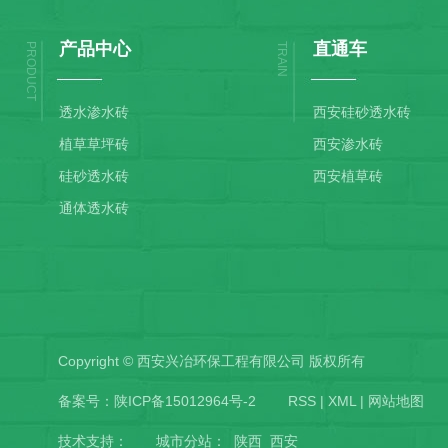
产品中心
直通车
PRODUCT
TRAIN
透水渗水砖
西安硅砂透水砖
植草草坪砖
西安渗水砖
硅砂透水砖
西安植草砖
通体透水砖
Copyright © 西安兴冶环保工程有限公司 版权所有
备案号：
陕ICP备15012964号-2
RSS
|
XML
|
网站地图
技术支持：
城市分站
：
陕西
西安