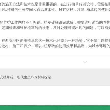
确的施工方法和技术也是非常重要的。在进行植草砖铺设时，需要按照
时..植被的生长空间和通风透水性。只有这样，才能..植草砖的使用
工后的养护工作同样不可忽视。植草砖铺设完成后，需要进行适当的养护
。定期检查和维护植草砖的状态，及时处理可能出现的问题，可以有
，在西安地区使用植草砖这一技术已经成为一种趋势，它不仅可以提
的选材、施工和养护，可以..植草砖的使用效果和品质，为城市环境
水砖
灰色渗水砖
安植草砖：现代生态环保材料探秘