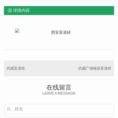
详情内容
武威盲道砖
武威广场铺设盲道砖
在线留言
LEAVE A MESSAGE