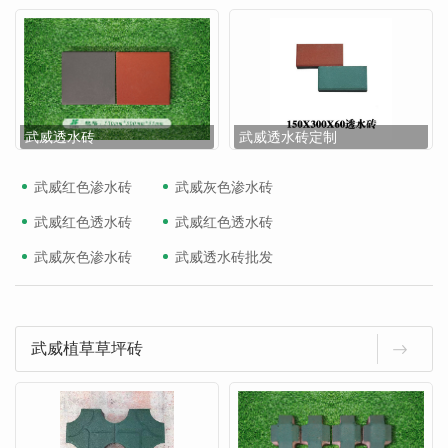
武威透水砖
武威透水砖定制
武威红色渗水砖
武威灰色渗水砖
武威红色透水砖
武威红色透水砖
武威灰色渗水砖
武威透水砖批发
武威植草草坪砖