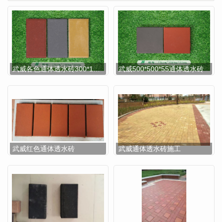
武威各色通体透水砖300*150*60
武威500*500*55通体透水砖
武威红色通体透水砖
武威通体透水砖施工