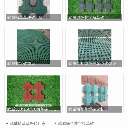
武威植草草坪砖厂家
武威绿色井字植草砖
武威井字砖铺设
武威九孔绿色停车位砖铺设
武威300*150*70植草砖（红色、深灰、浅灰）
武威植草草坪砖定制
武威植草草坪砖厂家
武威绿色井字植草砖