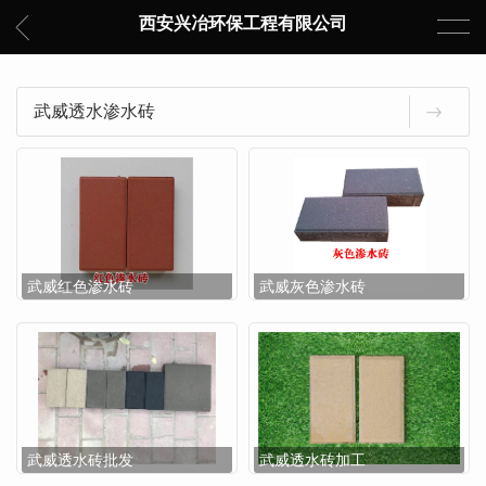
西安兴冶环保工程有限公司
武威透水渗水砖
武威红色渗水砖
武威灰色渗水砖
武威透水砖批发
武威透水砖加工